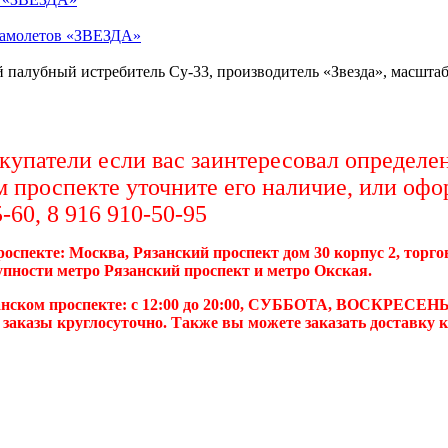
самолетов «ЗВЕЗДА»
 палубный истребитель Су-33, производитель «Звезда», масштаб 
упатели если вас заинтересовал определен
м проспекте уточните его наличие, или офо
-60, 8 916 910-50-95
роспекте: Москва, Рязанский проспект дом 30 корпус 2, торг
упности метро Рязанский проспект и метро Окская.
анском проспекте: с 12:00 до 20:00, СУББОТА, ВОСКРЕСЕНЬ
 заказы круглосуточно. Также вы можете заказать доставку 