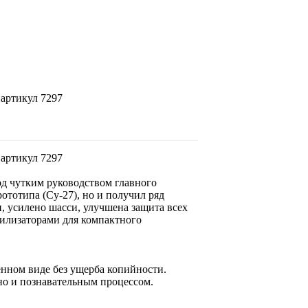
 артикул 7297
 артикул 7297
од чутким руководством главного
ототипа (Су-27), но и получил ряд
, усилено шасси, улучшена защита всех
илизаторами для компактного
енном виде без ущерба копийности.
но и познавательным процессом.