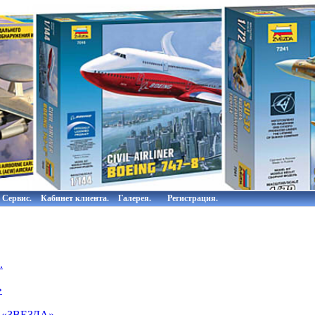
Сервис.
Кабинет клиента.
Галерея.
Регистрация.
.
»
в «ЗВЕЗДА»