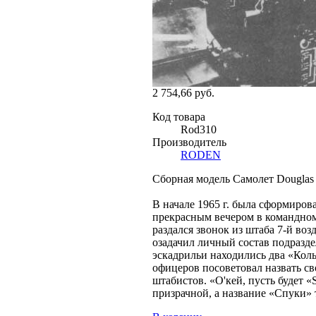
2 754,66 руб.
Код товара
Rod310
Производитель
RODEN
Сборная модель Самолет Douglas
В начале 1965 г. была сформиров
прекрасным вечером в командном
раздался звонок из штаба 7-й во
озадачил личный состав подразд
эскадрильи находились два «Коль
офицеров посоветовал назвать с
штабистов. «О'кей, пусть будет «
призрачной, а название «Спуки» т