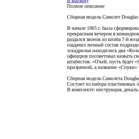
В корзину
Полное описание
Сборная модель Самолет Douglas
В начале 1965 г. была сформиров
прекрасным вечером в командном
раздался звонок из штаба 7-й во
озадачил личный состав подразд
эскадрильи находились два «Коль
офицеров посоветовал назвать с
штабистов. «О'кей, пусть будет «
призрачной, а название «Спуки» т
Сборная модель Самолета Dougla
Состоит из набора пластиковых э
В комплекте: инструкция, декаль.