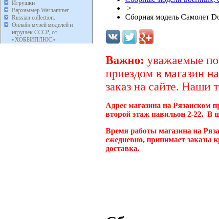
Игрушки
>
Вархаммер Warhammer
Сборная модель Самолет Do
Russian collection.
Онлайн музей моделей и
игрушек СССР, от
«ХОББИПЛЮС»
Важно:
уважаемые пок
приездом в магазин на
заказ на сайте. Наши 
Адрес магазина на Рязанском п
второй этаж павильон 2-22. В 
Время работы магазина на Ряза
ежедневно, принимает заказы к
доставка.