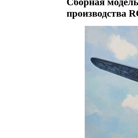
Сборная модель 
производства R