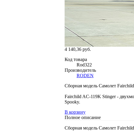
4 140,36 руб.
Код товара
Rod322
Производитель
RODEN
Сборная модель Самолет Fairchil
Fairchild AC-119K Stinger - дв
Spooky.
В корзину
Полное описание
Сборная модель Самолет Fairchil