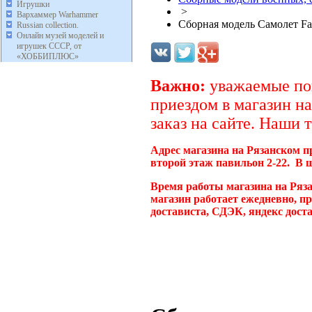
Игрушки
>
Вархаммер Warhammer
Сборная модель Самолет Fai
Russian collection.
Онлайн музей моделей и
игрушек СССР, от
«ХОББИПЛЮС»
Важно:
уважаемые пок
приездом в магазин на
заказ на сайте. Наши 
Адрес магазина на Рязанском п
второй этаж павильон 2-22. В 
Время работы магазина на Ряз
магазин работает ежедневно, п
достависта, СДЭК, яндекс дост