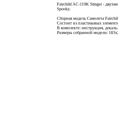
Fairchild AC-119K Stinger - дв
Spooky.
Сборная модель Самолета Fairchil
Состоит из пластиковых элементо
В комплекте: инструкция, декаль.
Размеры собранной модели: 183х