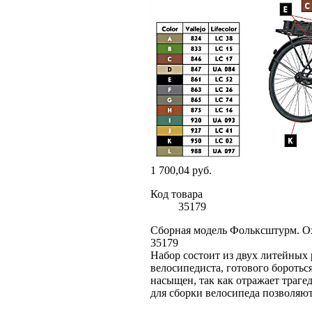
1 700,04 руб.
Код товара
35179
Сборная модель Фольксштурм. Ох
35179
Набор состоит из двух литейных 
велосипедиста, готового боротьс
насыщен, так как отражает траге
для сборки велосипеда позволяют