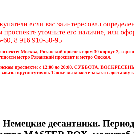
упатели если вас заинтересовал определен
м проспекте уточните его наличие, или офо
-60, 8 916 910-50-95
роспекте: Москва, Рязанский проспект дом 30 корпус 2, торг
упности метро Рязанский проспект и метро Окская.
анском проспекте: с 12:00 до 20:00, СУББОТА, ВОСКРЕСЕНЬ
 заказы круглосуточно. Также вы можете заказать доставку 
 Немецкие десантники. Перио