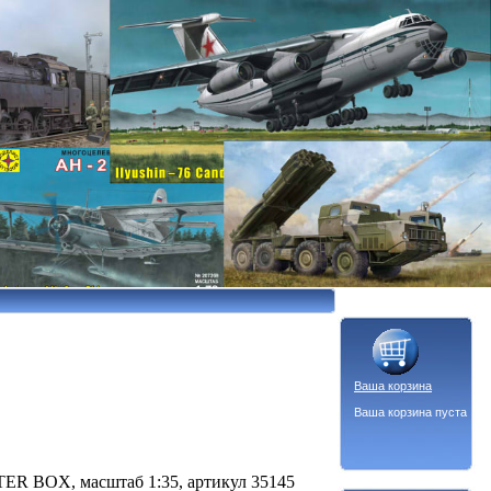
Ваша корзина
Ваша корзина пуста
ER BOX, масштаб 1:35, артикул 35145