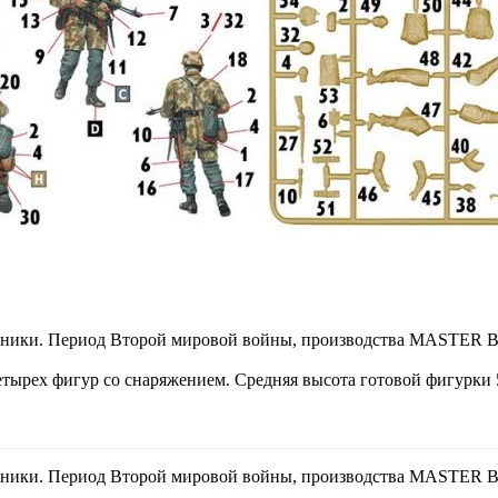
тники. Период Второй мировой войны, производства MASTER BO
етырех фигур со снаряжением. Средняя высота готовой фигурки 
тники. Период Второй мировой войны, производства MASTER BO