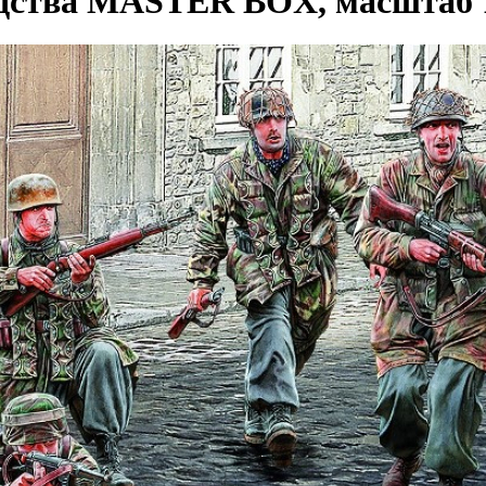
дства MASTER BOX, масштаб 1