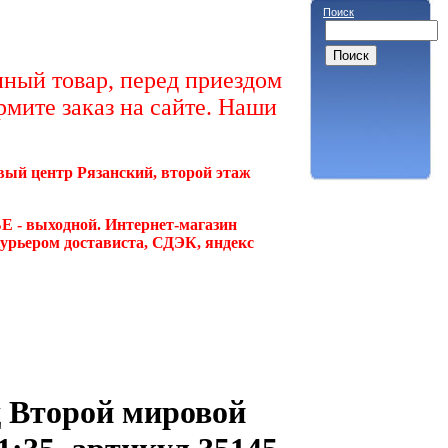
Поиск
ный товар, перед приездом
рмите заказ на сайте. Наши
овый центр Рязанский, второй этаж
Е - выходной. Интернет-магазин
курьером достависта, СДЭК, яндекс
д Второй мировой