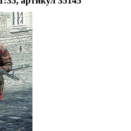
:35, артикул 35145