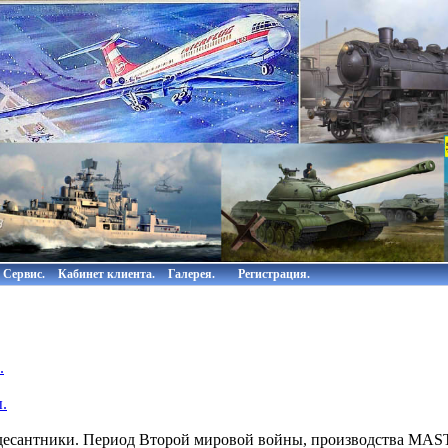
Сервис.
Кабинет клиента.
Галерея.
Регистрация.
.
.
десантники. Период Второй мировой войны, производства MAST