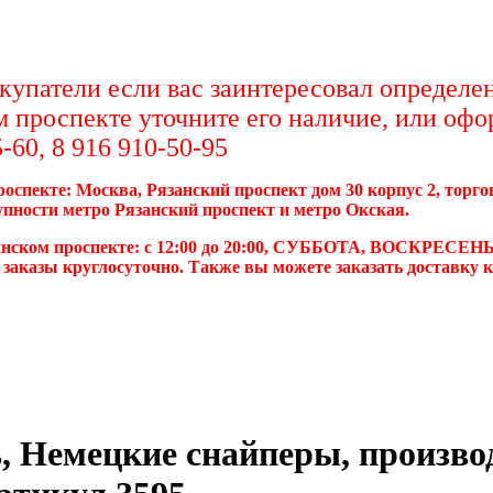
упатели если вас заинтересовал определен
м проспекте уточните его наличие, или офо
-60, 8 916 910-50-95
роспекте: Москва, Рязанский проспект дом 30 корпус 2, торг
упности метро Рязанский проспект и метро Окская.
анском проспекте: с 12:00 до 20:00, СУББОТА, ВОСКРЕСЕНЬ
 заказы круглосуточно. Также вы можете заказать доставку 
, Немецкие снайперы, производ