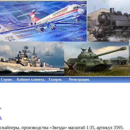
Сервис.
Кабинет клиента.
Галерея.
Регистрация.
.
.
найперы, производства «Звезда» масштаб 1:35, артикул 3595.