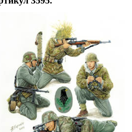
ртикул 3595.