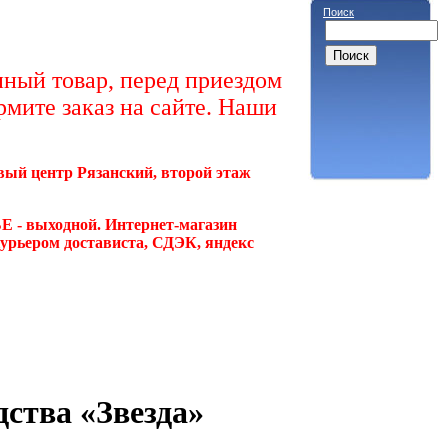
Поиск
ный товар, перед приездом
рмите заказ на сайте. Наши
овый центр Рязанский, второй этаж
Е - выходной. Интернет-магазин
курьером достависта, СДЭК, яндекс
ства «Звезда»