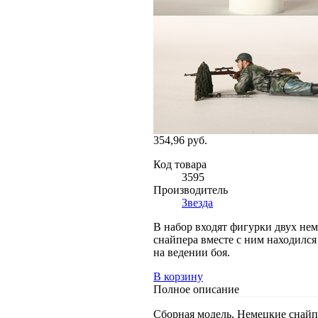
354,96 руб.
Код товара
3595
Производитель
Звезда
В набор входят фигурки двух не
снайпера вместе с ним находился
на ведении боя.
В корзину
Полное описание
Сборная модель, Немецкие снайпе