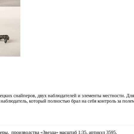
мецких снайперов, двух наблюдателей и элементы местности. Д
 наблюдатель, который полностью брал на себя контроль за полем
ры, производства «Звезда» масштаб 1:35, артикул 3595.