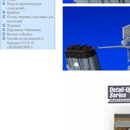
Модели архитектурных
сооружений.
Корабли
Полки, витрины, подставки для
коллекций.
Игрушки
Вархаммер Warhammer
Russian collection.
Онлайн музей моделей и
игрушек СССР, от
«ХОББИПЛЮС»