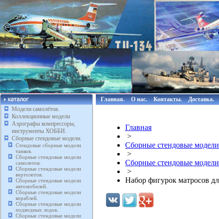
Главная.
О нас.
Контакты.
Доставка.
Модели самолётов.
Коллекционные модели
Аэрографы компрессоры,
Главная
инструменты ХОББИ.
>
Сборные стендовые модели.
Сборные стендовые модели
Стендовые сборные модели
танков.
>
Сборные стендовые модели
Сборные стендовые модели
самолетов.
Сборные стендовые модели
>
вертолетов.
Набор фигурок матросов для
Сборные стендовые модели
автомобилей.
Сборные стендовые модели
кораблей.
Сборные стендовые модели
подводных лодок.
Сборные стендовые модели