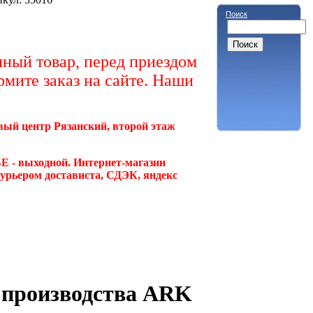
Поиск
ный товар, перед приездом
рмите заказ на сайте. Наши
овый центр Рязанский, второй этаж
Е - выходной. Интернет-магазин
курьером достависта, СДЭК, яндекс
, производства ARK