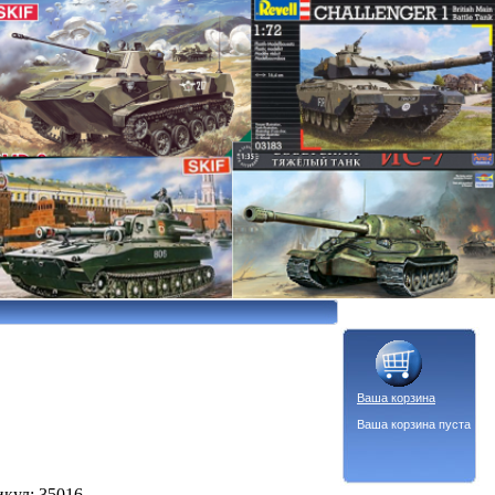
Ваша корзина
Ваша корзина пуста
икул: 35016