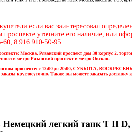
упатели если вас заинтересовал определен
м проспекте уточните его наличие, или офо
-60, 8 916 910-50-95
роспекте: Москва, Рязанский проспект дом 30 корпус 2, торг
упности метро Рязанский проспект и метро Окская.
анском проспекте: с 12:00 до 20:00, СУББОТА, ВОСКРЕСЕНЬ
 заказы круглосуточно. Также вы можете заказать доставку 
 Немецкий легкий танк Т II D