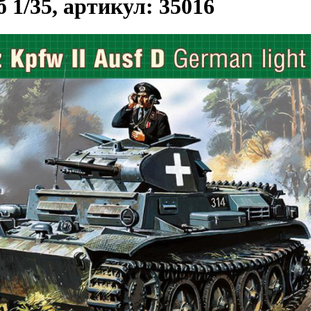
 1/35, артикул: 35016