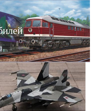
билей