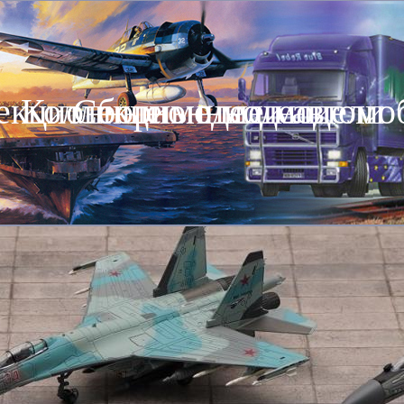
екционные модели автомо
Коллекционные модели
Сборные модели