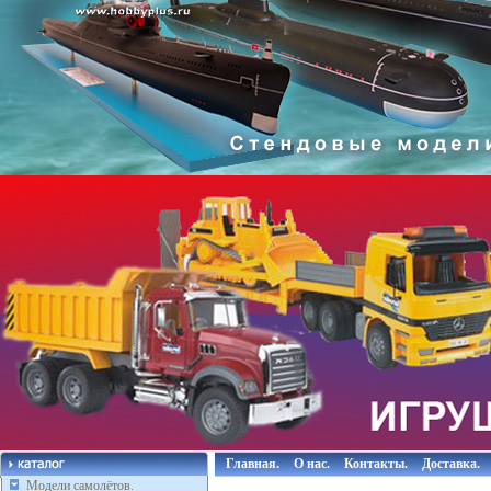
Главная.
О нас.
Контакты.
Доставка.
Модели самолётов.