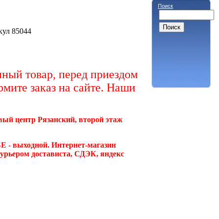
Поиск
икул 85044
ный товар, перед приездом
рмите заказ на сайте. Наши
овый центр Рязанский, второй этаж
Е - выходной. Интернет-магазин
курьером достависта, СДЭК, яндекс