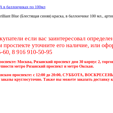
A в баллончиках по 100мл
illiant Blue (Блестящая синяя) краска, в баллончике 100 мл., арт
упатели если вас заинтересовал определен
м проспекте уточните его наличие, или офо
-60, 8 916 910-50-95
роспекте: Москва, Рязанский проспект дом 30 корпус 2, торг
упности метро Рязанский проспект и метро Окская.
анском проспекте: с 12:00 до 20:00, СУББОТА, ВОСКРЕСЕНЬ
 заказы круглосуточно. Также вы можете заказать доставку 