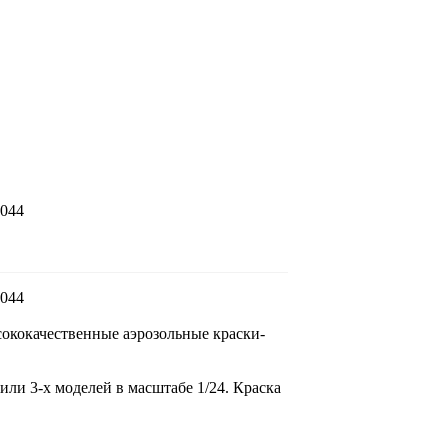
5044
5044
сококачественные аэрозольные краски-
или 3-х моделей в масштабе 1/24. Краска