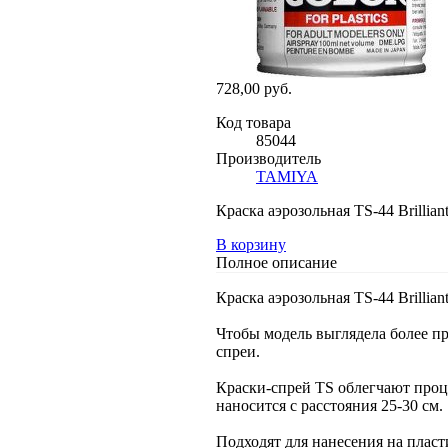
728,00 руб.
Код товара
85044
Производитель
TAMIYA
Краска аэрозольная TS-44 Brillian
В корзину
Полное описание
Краска аэрозольная TS-44 Brillian
Чтобы модель выглядела более п
спреи.
Краски-спрей TS облегчают проце
наносится с расстояния 25-30 см.
Подходят для нанесения на пласт