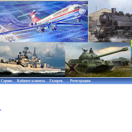
Сервис.
Кабинет клиента.
Галерея.
Регистрация.
.