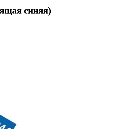
тящая синяя)