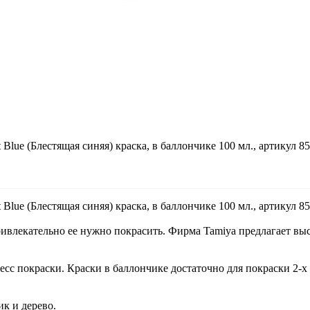
t Blue (Блестящая синяя) краска, в баллончике 100 мл., артикул 8
t Blue (Блестящая синяя) краска, в баллончике 100 мл., артикул 8
ривлекательно ее нужно покрасить. Фирма Tamiya предлагает вы
сс покраски. Краски в баллончике достаточно для покраски 2-х 
ик и дерево.