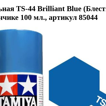
ная TS-44 Brilliant Blue (Блес
нчике 100 мл., артикул 85044