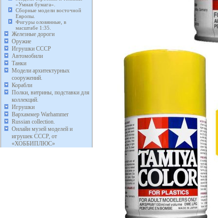
«Умная бумага».
Сборные модели восточной
Европы.
Фигуры оловянные, в
масштабе 1:35.
Железные дороги
Оружие
Игрушки СССР
Автомобили
Танки
Модели архитектурных
сооружений.
Корабли
Полки, витрины, подставки для
коллекций.
Игрушки
Вархаммер Warhammer
Russian collection.
Онлайн музей моделей и
игрушек СССР, от
«ХОББИПЛЮС»