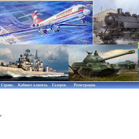
Сервис.
Кабинет клиента.
Галерея.
Регистрация.
.