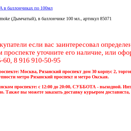
A в баллончиках по 100мл
moke (Дымчатый), в баллончике 100 мл., артикул 85071
упатели если вас заинтересовал определен
м проспекте уточните его наличие, или офо
-60, 8 916 910-50-95
роспекте: Москва, Рязанский проспект дом 30 корпус 2, торг
упности метро Рязанский проспект и метро Окская.
нском проспекте: с 12:00 до 20:00, СУББОТА - выходной. Инт
о. Также вы можете заказать доставку курьером достависта