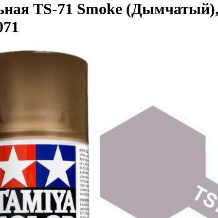
ьная TS-71 Smoke (Дымчатый),
071