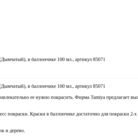
(Дымчатый), в баллончике 100 мл., артикул 85071
(Дымчатый), в баллончике 100 мл., артикул 85071
ривлекательно ее нужно покрасить. Фирма Tamiya предлагает вы
сс покраски. Краски в баллончике достаточно для покраски 2-х 
ик и дерево.