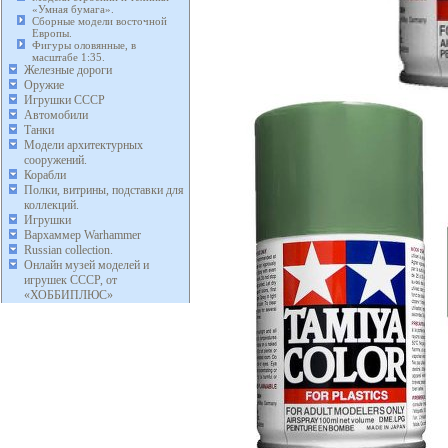
«Умная бумага».
Сборные модели восточной
Европы.
Фигуры оловянные, в
масштабе 1:35.
Железные дороги
Оружие
Игрушки СССР
Автомобили
Танки
Модели архитектурных
сооружений.
Корабли
Полки, витрины, подставки для
коллекций.
Игрушки
Вархаммер Warhammer
Russian collection.
Онлайн музей моделей и
игрушек СССР, от
«ХОББИПЛЮС»