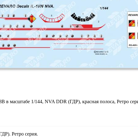
8В в масштабе 1/144, NVA DDR (ГДР), красная полоса, Ретро се
ДР). Ретро серия.