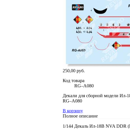
250,00 руб.
Код товара
RG–A080
Декали для сборной модели Ил-1
RG–A080
В корзину
Полное описание
1/144 Декаль Ил-18В NVA DDR (Г