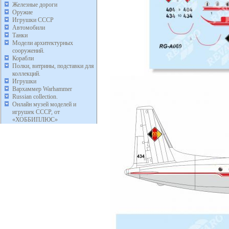
Железные дороги
Оружие
Игрушки СССР
Автомобили
Танки
Модели архитектурных
сооружений.
Корабли
Полки, витрины, подставки для
коллекций.
Игрушки
Вархаммер Warhammer
Russian collection.
Онлайн музей моделей и
игрушек СССР, от
«ХОББИПЛЮС»