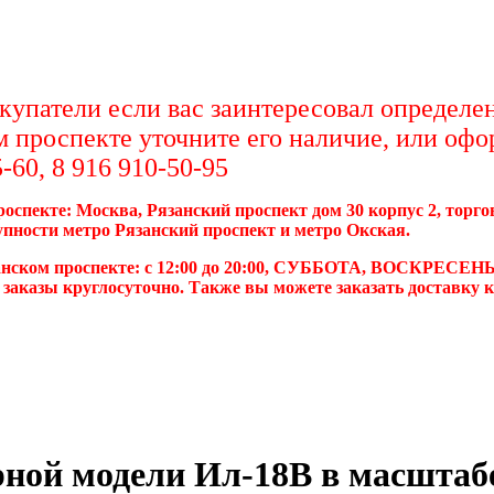
упатели если вас заинтересовал определен
м проспекте уточните его наличие, или офо
-60, 8 916 910-50-95
роспекте: Москва, Рязанский проспект дом 30 корпус 2, торг
упности метро Рязанский проспект и метро Окская.
анском проспекте: с 12:00 до 20:00, СУББОТА, ВОСКРЕСЕНЬ
 заказы круглосуточно. Также вы можете заказать доставку 
рной модели Ил-18В в масштаб