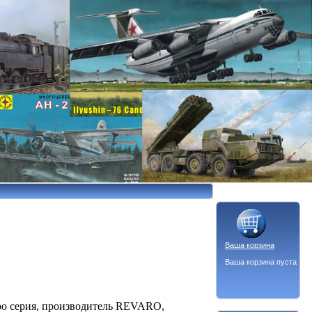
Ваша корзина
Ваша корзина пуста
тро серия, производитель REVARO,