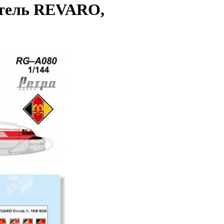
дитель REVARO,