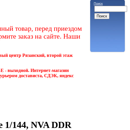
Поиск
ный товар, перед приездом
рмите заказ на сайте. Наши
овый центр Рязанский, второй этаж
Е - выходной. Интернет-магазин
курьером достависта, СДЭК, яндекс
е 1/144, NVA DDR