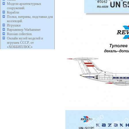
Модели архитектурных
сооружений.
Корабли
Полки, витрины, подставки для
коллекций.
Игрушки
Вархаммер Warhammer
Russian collection.
Онлайн музей моделей и
игрушек СССР, от
«ХОББИПЛЮС»