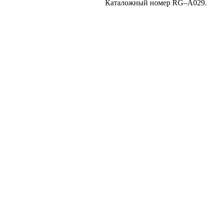
Каталожный номер RG–A029.