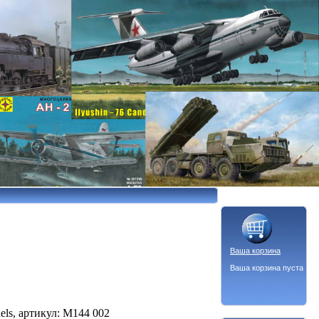
Ваша корзина
Ваша корзина пуста
els, артикул: M144 002