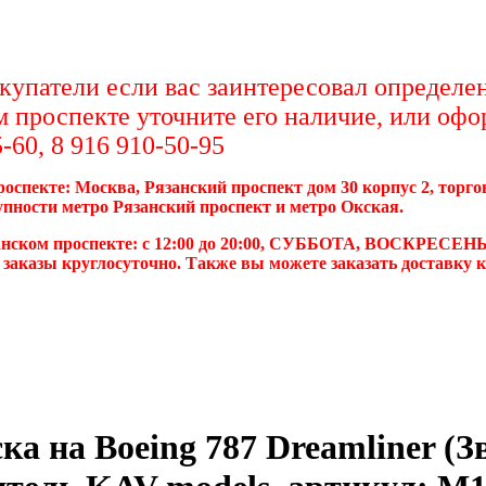
упатели если вас заинтересовал определен
м проспекте уточните его наличие, или офо
-60, 8 916 910-50-95
роспекте: Москва, Рязанский проспект дом 30 корпус 2, торг
упности метро Рязанский проспект и метро Окская.
анском проспекте: с 12:00 до 20:00, СУББОТА, ВОСКРЕСЕНЬ
 заказы круглосуточно. Также вы можете заказать доставку 
а на Boeing 787 Dreamliner (З