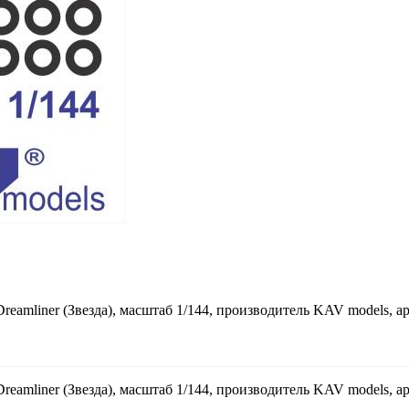
reamliner (Звезда), масштаб 1/144, производитель KAV models, а
reamliner (Звезда), масштаб 1/144, производитель KAV models, а