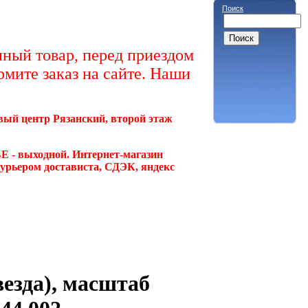
Поиск
ный товар, перед приездом
рмите заказ на сайте. Наши
овый центр Рязанский, второй этаж
Е - выходной. Интернет-магазин
курьером достависта, СДЭК, яндекс
везда), масштаб