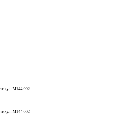
ртикул: M144 002
ртикул: M144 002