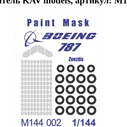
итель KAV models, артикул: M1