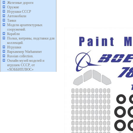
Железные дороги
Оружие
Игрушки СССР
Автомобили
Танки
Модели архитектурных
сооружений.
Корабли
Полки, витрины, подставки для
коллекций.
Игрушки
Вархаммер Warhammer
Russian collection.
Онлайн музей моделей и
игрушек СССР, от
«ХОББИПЛЮС»