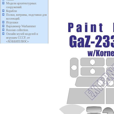
Модели архитектурных
сооружений.
Корабли
Полки, витрины, подставки для
коллекций.
Игрушки
Вархаммер Warhammer
Russian collection.
Онлайн музей моделей и
игрушек СССР, от
«ХОББИПЛЮС»