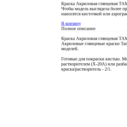
Краска Акриловая глянцевая TAM
Чтобы модель выглядела более п
наносятся кисточкой или аэрогр
В корзину
Полное описание
Краска Акриловая глянцевая TAM
Акриловые глянцевые краски Tam
моделей.
Готовые для покраски кистью. М
растворителем (Х-20А) или разба
краска/растворитель - 2/1.