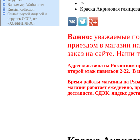
Игрушки
>
Вархаммер Warhammer
Краска Акриловая глянцева
Russian collection.
Онлайн музей моделей и
игрушек СССР, от
«ХОББИПЛЮС»
Важно:
уважаемые пок
приездом в магазин на
заказ на сайте. Наши 
Адрес магазина на Рязанском п
второй этаж павильон 2-22. В 
Время работы магазина на Ряз
магазин работает ежедневно, п
достависта, СДЭК, яндекс дост