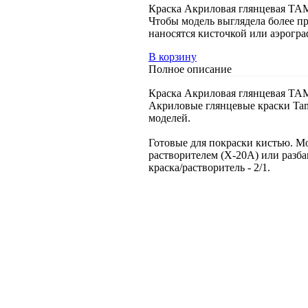
Краска Акриловая глянцевая TAMIY
Чтобы модель выглядела более п
наносятся кисточкой или аэрогр
В корзину
Полное описание
Краска Акриловая глянцевая TAMIY
Акриловые глянцевые краски Tam
моделей.
Готовые для покраски кистью. М
растворителем (Х-20А) или разба
краска/растворитель - 2/1.