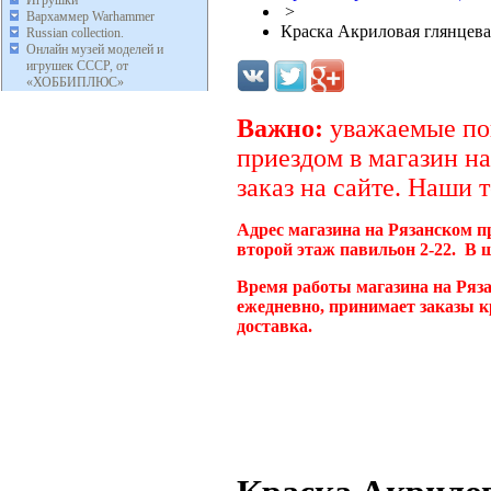
Игрушки
>
Вархаммер Warhammer
Краска Акриловая глянцевая
Russian collection.
Онлайн музей моделей и
игрушек СССР, от
«ХОББИПЛЮС»
Важно:
уважаемые пок
приездом в магазин на
заказ на сайте. Наши 
Адрес магазина на Рязанском п
второй этаж павильон 2-22. В 
Время работы магазина на Ряза
ежедневно, принимает заказы к
доставка.