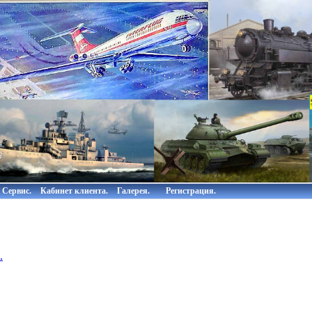
Сервис.
Кабинет клиента.
Галерея.
Регистрация.
.