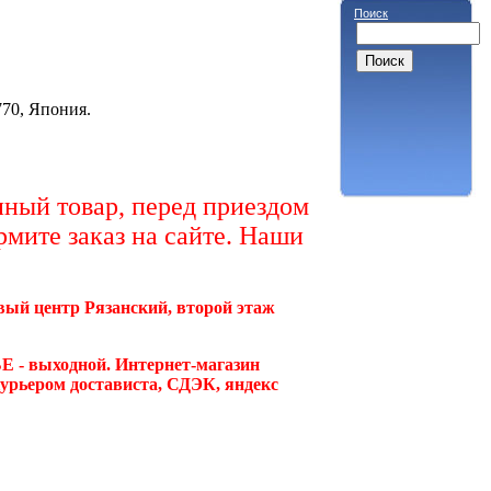
Поиск
770, Япония.
ный товар, перед приездом
рмите заказ на сайте. Наши
овый центр Рязанский, второй этаж
Е - выходной. Интернет-магазин
курьером достависта, СДЭК, яндекс