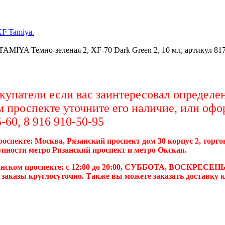
XF Tamiya.
AMIYA Темно-зеленая 2, XF-70 Dark Green 2, 10 мл, артикул 81
упатели если вас заинтересовал определен
м проспекте уточните его наличие, или офо
-60, 8 916 910-50-95
роспекте: Москва, Рязанский проспект дом 30 корпус 2, торг
упности метро Рязанский проспект и метро Окская.
анском проспекте: с 12:00 до 20:00, СУББОТА, ВОСКРЕСЕНЬ
 заказы круглосуточно. Также вы можете заказать доставку 