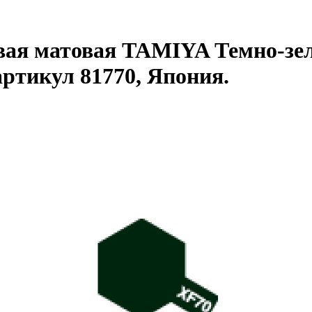
ая матовая TAMIYA Темно-зел
 артикул 81770, Япония.