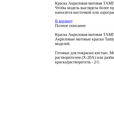
Краска Акриловая матовая TAMIYA
Чтобы модель выглядела более п
наносятся кисточкой или аэрогр
В корзину
Полное описание
Краска Акриловая матовая TAMIYA
Акриловые матовые краски Tamiy
моделей.
Готовые для покраски кистью. М
растворителем (Х-20А) или разба
краска/растворитель - 2/1.