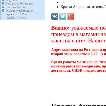
Игрушки
>
Вархаммер Warhammer
Краска Акриловая матовая T
Russian collection.
Онлайн музей моделей и
игрушек СССР, от
«ХОББИПЛЮС»
Важно:
уважаемые пок
приездом в магазин на
заказ на сайте. Наши 
Адрес магазина на Рязанском п
второй этаж павильон 2-22. В 
Время работы магазина на Ряз
магазин работает ежедневно, п
достависта, СДЭК, яндекс дост