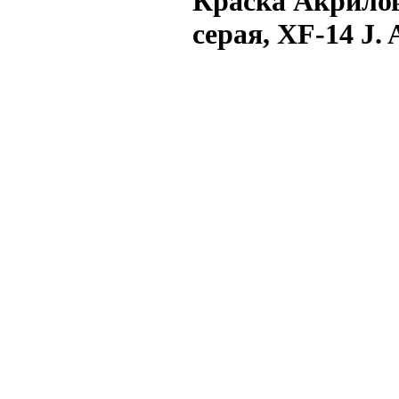
Краска Акрило
серая, XF-14 J. 