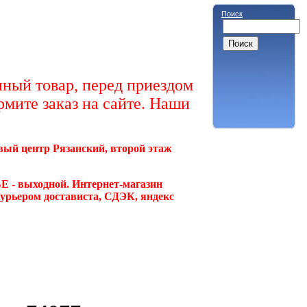
Поиск
ный товар, перед приездом
рмите заказ на сайте. Наши
овый центр Рязанский, второй этаж
Е - выходной. Интернет-магазин
курьером достависта, СДЭК, яндекс