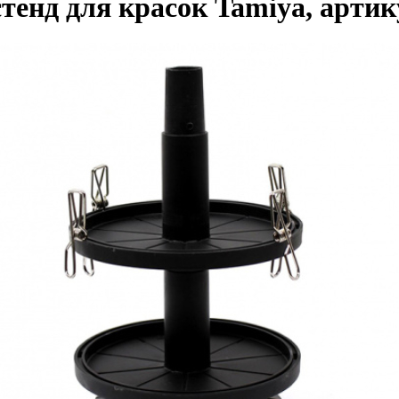
енд для красок Tamiya, артику