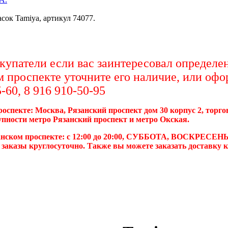
сок Tamiya, артикул 74077.
упатели если вас заинтересовал определен
м проспекте уточните его наличие, или офо
-60, 8 916 910-50-95
роспекте: Москва, Рязанский проспект дом 30 корпус 2, торг
упности метро Рязанский проспект и метро Окская.
анском проспекте: с 12:00 до 20:00, СУББОТА, ВОСКРЕСЕНЬ
 заказы круглосуточно. Также вы можете заказать доставку 