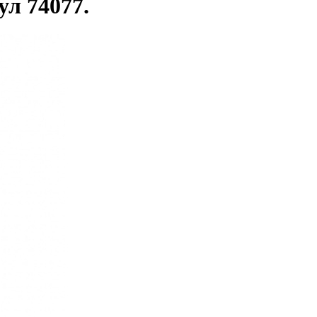
л 74077.