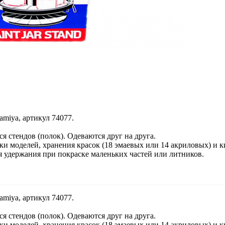
miya, артикул 74077.
я стендов (полок). Одеваются друг на друга.
ки моделей, хранения красок (18 эмаевых или 14 акриловых) и к
я удержания при покраске маленьких частей или литников.
miya, артикул 74077.
я стендов (полок). Одеваются друг на друга.
ки моделей, хранения красок (18 эмаевых или 14 акриловых) и к