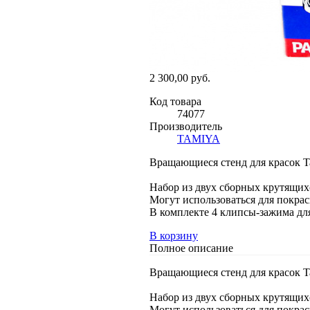
2 300,00 руб.
Код товара
74077
Производитель
TAMIYA
Вращающиеся стенд для красок Ta
Набор из двух сборных крутящихс
Могут использоваться для покрас
В комплекте 4 клипсы-зажима дл
В корзину
Полное описание
Вращающиеся стенд для красок Ta
Набор из двух сборных крутящихс
Могут использоваться для покрас