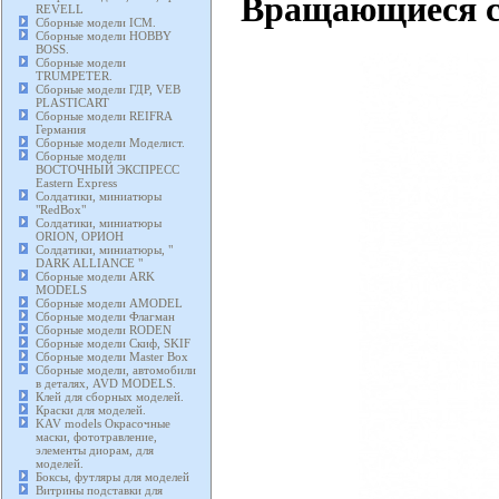
Вращающиеся ст
REVELL
Сборные модели ICM.
Сборные модели HOBBY
BOSS.
Сборные модели
TRUMPETER.
Сборные модели ГДР, VEB
PLASTICART
Сборные модели REIFRA
Германия
Сборные модели Моделист.
Сборные модели
ВОСТОЧНЫЙ ЭКСПРЕСС
Eastern Express
Солдатики, миниатюры
"RedBox"
Солдатики, миниатюры
ORION, ОРИОН
Солдатики, миниатюры, "
DARK ALLIANCE "
Сборные модели ARK
MODELS
Сборные модели AMODEL
Сборные модели Флагман
Сборные модели RODEN
Сборные модели Скиф, SKIF
Сборные модели Master Box
Сборные модели, автомобили
в деталях, AVD MODELS.
Клей для сборных моделей.
Краски для моделей.
KAV models Окрасочные
маски, фототравление,
элементы диорам, для
моделей.
Боксы, футляры для моделей
Витрины подставки для