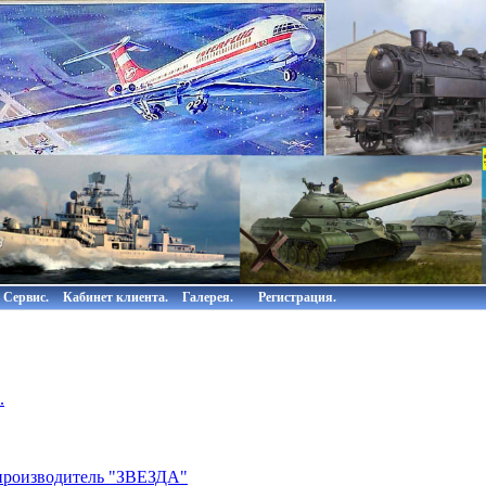
Сервис.
Кабинет клиента.
Галерея.
Регистрация.
.
роизводитель "ЗВЕЗДА"