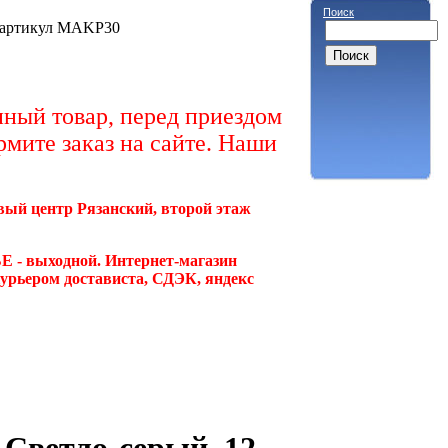
Поиск
, артикул MAKP30
ный товар, перед приездом
рмите заказ на сайте. Наши
овый центр Рязанский, второй этаж
Е - выходной. Интернет-магазин
курьером достависта, СДЭК, яндекс
Светло-серый, 12