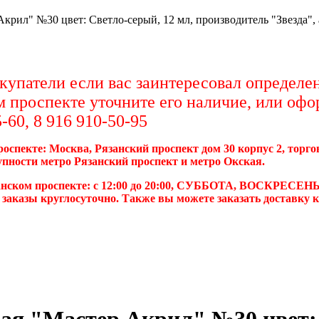
Акрил" №30 цвет: Светло-серый, 12 мл, производитель "Звезда"
упатели если вас заинтересовал определен
м проспекте уточните его наличие, или офо
-60, 8 916 910-50-95
роспекте: Москва, Рязанский проспект дом 30 корпус 2, торг
упности метро Рязанский проспект и метро Окская.
анском проспекте: с 12:00 до 20:00, СУББОТА, ВОСКРЕСЕНЬ
 заказы круглосуточно. Также вы можете заказать доставку 
ая "Мастер Акрил" №30 цвет: 