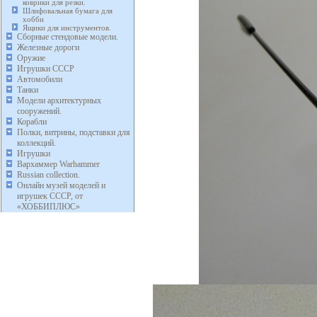
коврики для резки.
Шлифовальная бумага для
хобби
Ящики для инструментов.
Сборные стендовые модели.
Железные дороги
Оружие
Игрушки СССР
Автомобили
Танки
Модели архитектурных
сооружений.
Корабли
Полки, витрины, подставки для
коллекций.
Игрушки
Вархаммер Warhammer
Russian collection.
Онлайн музей моделей и
игрушек СССР, от
«ХОББИПЛЮС»