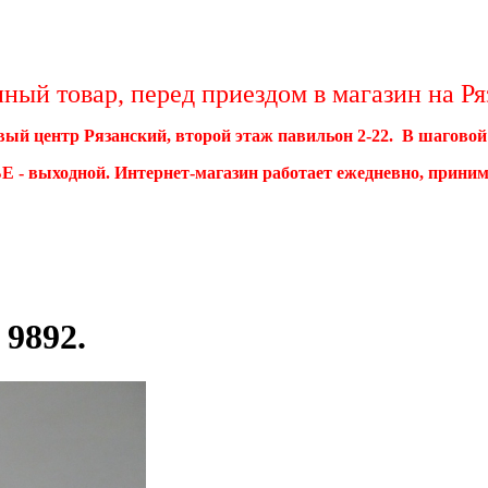
ый товар, перед приездом в магазин на Ряз
овый центр Рязанский, второй этаж павильон 2-22. В шагово
- выходной. Интернет-магазин работает ежедневно, принима
 9892.