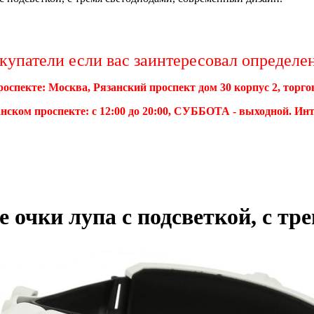
упатели если вас заинтересовал определенн
роспекте: Москва, Рязанский проспект дом 30 корпус 2, торг
нском проспекте: с 12:00 до 20:00, СУББОТА - выходной. Ин
 очки лупа с подсветкой, с тр