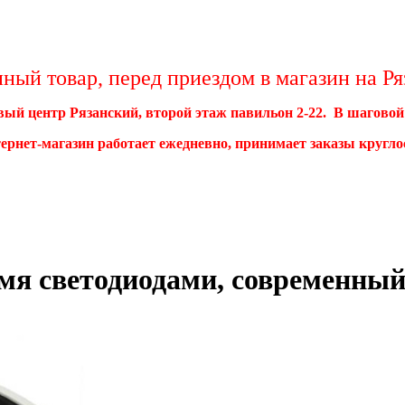
ый товар, перед приездом в магазин на Ряз
овый центр Рязанский, второй этаж павильон 2-22. В шагово
тернет-магазин работает ежедневно, принимает заказы кругл
емя светодиодами, современный