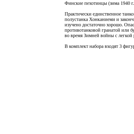
Финские пехотинцы (зима 1940 г.)
Практически единственное танков
полустанка Хонканиеми и законч
изучено достаточно хорошо. Оп
противотанковой гранатой или бу
во время Зимней войны с легкой
В комплект набора входят 3 фигу