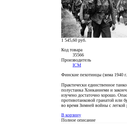
1 545,60 руб.
Код товара
35566
Производитель
ICM
Финские пехотинцы (зима 1940 г.)
Практически единственное танков
полустанка Хонканиеми и законч
изучено достаточно хорошо. Оп
противотанковой гранатой или бу
во время Зимней войны с легкой
В корзину
Полное описание