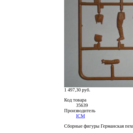
1 497,30 руб.
Код товара
35639
Производитель
ICM
Сборные фигуры Германская пехота