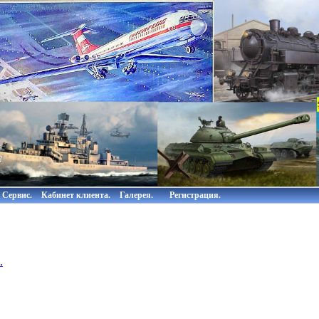
Сервис.
Кабинет клиента.
Галерея.
Регистрация.
.