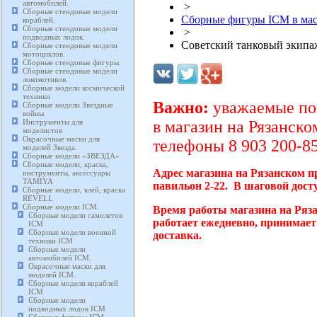
автомобилей.
>
Сборные стендовые модели
Сборные фигуры ICM в мас
кораблей.
Сборные стендовые модели
>
подводных лодок.
Советский танковый экипаж
Сборные стендовые модели
мотоциклов.
Сборные стендовые фигуры.
Сборные стендовые модели
локомотивов.
Сборные модели космической
техники
Важно:
уважаемые пок
Сборные модели Звездные
войны
Инструменты для
в магазин на Рязанско
моделистов
Окрасочные маски для
телефоны 8 903 200-85
моделей Звезда.
Сборные модели «ЗВЕЗДА»
Сборные модели, краска,
Адрес магазина на Рязанском п
инструменты, аксессуары
TAMIYA
павильон 2-22. В шаговой дост
Сборные модели, клей, краска
REVELL
Сборные модели ICM.
Время работы магазина на Ряз
Сборные модели самолетов
работает ежедневно, принимает
ICM
Сборные модели военной
доставка.
техники ICM
Сборные модели
автомобилей ICM.
Окрасочные маски для
моделей ICM.
Сборные модели кораблей
ICM
Сборные модели
подводных лодок ICM