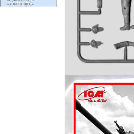
«ХОББИПЛЮС»