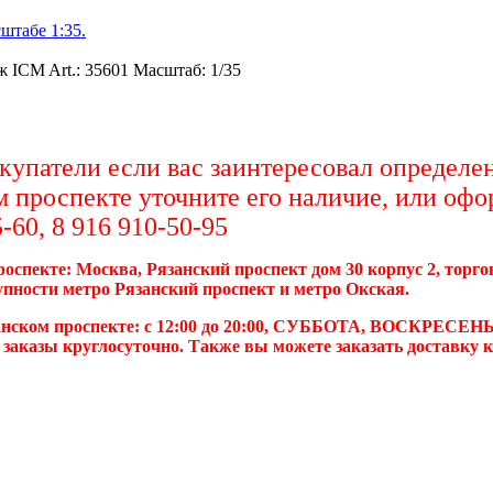
штабе 1:35.
 ICM Art.: 35601 Масштаб: 1/35
упатели если вас заинтересовал определен
м проспекте уточните его наличие, или офо
-60, 8 916 910-50-95
роспекте: Москва, Рязанский проспект дом 30 корпус 2, торг
упности метро Рязанский проспект и метро Окская.
анском проспекте: с 12:00 до 20:00, СУББОТА, ВОСКРЕСЕНЬ
 заказы круглосуточно. Также вы можете заказать доставку 