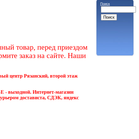
Поиск
ный товар, перед приездом
рмите заказ на сайте. Наши
овый центр Рязанский, второй этаж
Е - выходной. Интернет-магазин
курьером достависта, СДЭК, яндекс