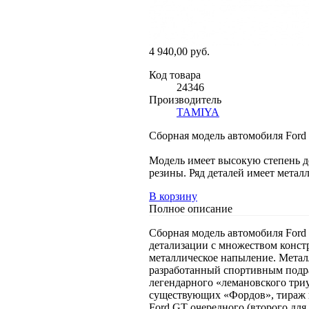
4 940,00 руб.
Код товара
24346
Производитель
TAMIYA
Сборная модель автомобиля Ford 
Модель имеет высокую степень д
резины. Ряд деталей имеет мета
В корзину
Полное описание
Сборная модель автомобиля Ford 
детализации с множеством конст
металлическое напыление. Метал
разработанный спортивным подра
легендарного «лемановского три
существующих «Фордов», тираж 
Ford GT очередного (второго дл