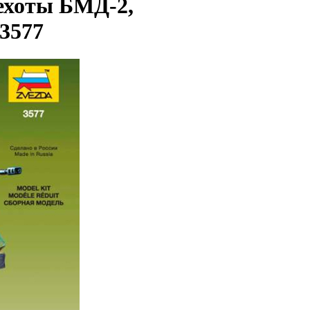
ехоты БМД-2,
 3577