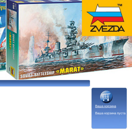
Ваша корзина
Ваша корзина пуста