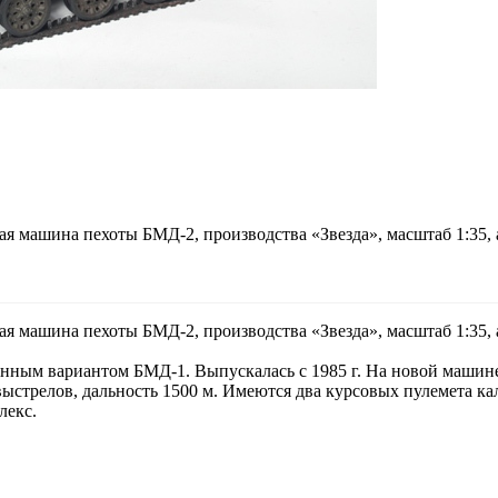
ая машина пехоты БМД-2, производства «Звезда», масштаб 1:35, 
ая машина пехоты БМД-2, производства «Звезда», масштаб 1:35, 
нным вариантом БМД-1. Выпускалась с 1985 г. На новой машин
выстрелов, дальность 1500 м. Имеются два курсовых пулемета ка
лекс.