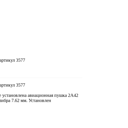
артикул 3577
артикул 3577
е установлена авиационная пушка 2А42
либра 7.62 мм. Установлен