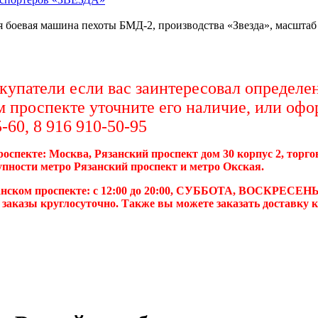
 боевая машина пехоты БМД-2, производства «Звезда», масштаб 
упатели если вас заинтересовал определен
м проспекте уточните его наличие, или офо
-60, 8 916 910-50-95
роспекте: Москва, Рязанский проспект дом 30 корпус 2, торг
упности метро Рязанский проспект и метро Окская.
анском проспекте: с 12:00 до 20:00, СУББОТА, ВОСКРЕСЕНЬ
 заказы круглосуточно. Также вы можете заказать доставку 