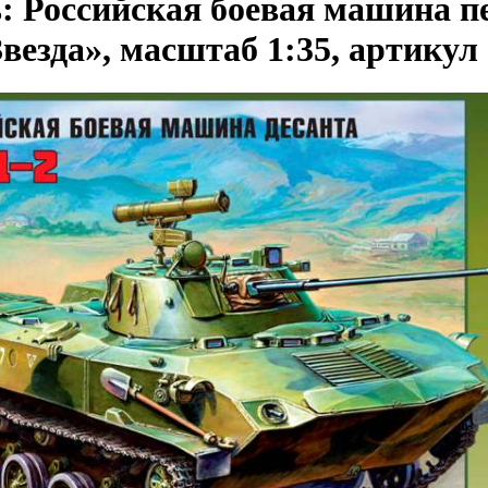
: Российская боевая машина п
везда», масштаб 1:35, артикул