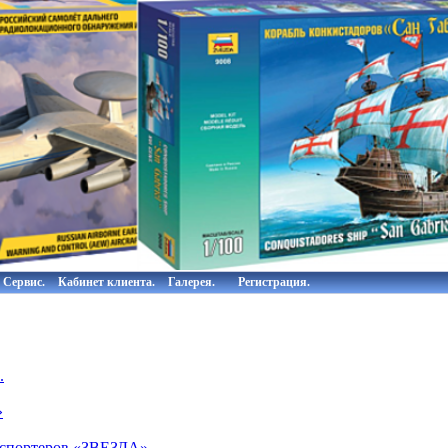
Сервис.
Кабинет клиента.
Галерея.
Регистрация.
.
»
нспортеров «ЗВЕЗДА»