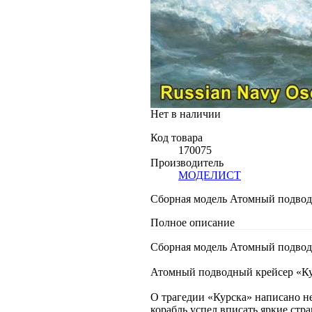
Нет в наличии
Код товара
170075
Производитель
МОДЕЛИСТ
Сборная модель Атомный подводн
Полное описание
Сборная модель Атомный подводн
Атомный подводный крейсер «Кур
О трагедии «Курска» написано не
корабль успел вписать яркие ст