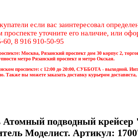
упатели если вас заинтересовал определен
м проспекте уточните его наличие, или офо
-60, 8 916 910-50-95
роспекте: Москва, Рязанский проспект дом 30 корпус 2, торг
упности метро Рязанский проспект и метро Окская.
нском проспекте: с 12:00 до 20:00, СУББОТА - выходной. Инт
о. Также вы можете заказать доставку курьером достависта
 Атомный подводный крейсер 
итель Моделист. Артикул: 1700