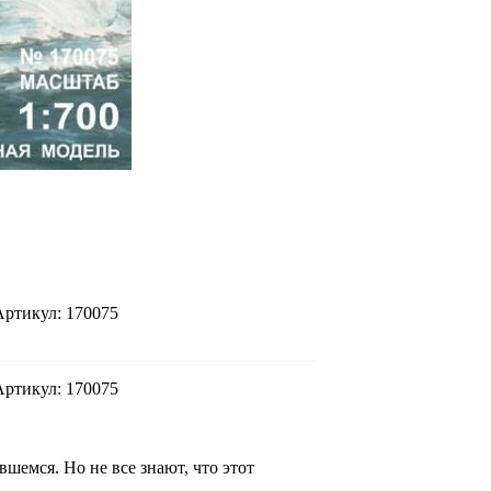
Артикул: 170075
Артикул: 170075
шемся. Но не все знают, что этот