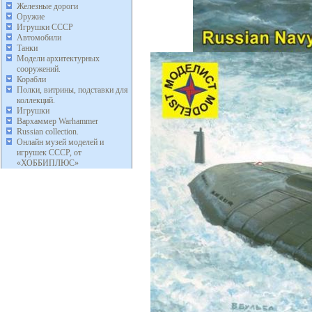
Железные дороги
Оружие
Игрушки СССР
Автомобили
Танки
Модели архитектурных
сооружений.
Корабли
Полки, витрины, подставки для
коллекций.
Игрушки
Вархаммер Warhammer
Russian collection.
Онлайн музей моделей и
игрушек СССР, от
«ХОББИПЛЮС»