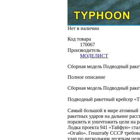
Нет в наличии
Код товара
170067
Производитель
МОДЕЛИСТ
Сборная модель Подводный ракет
Полное описание
Сборная модель Подводный ракет
Подводный ракетный крейсер «Та
Самый большой в мире атомный 
ракетных ударов на дальние ра
поразить и уничтожить цели на р
Лодка проекта 941 «Тайфун» стал
«Огайо». Генштабу СССР требова
удар по нескольким десяткам цел