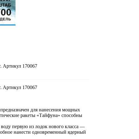
. Артикул 170067
. Артикул 170067
 предназначен для нанесения мощных
стические ракеты «Тайфуна» способны
 воду первую из лодок нового класса —
особное нанести одновременный ядерный