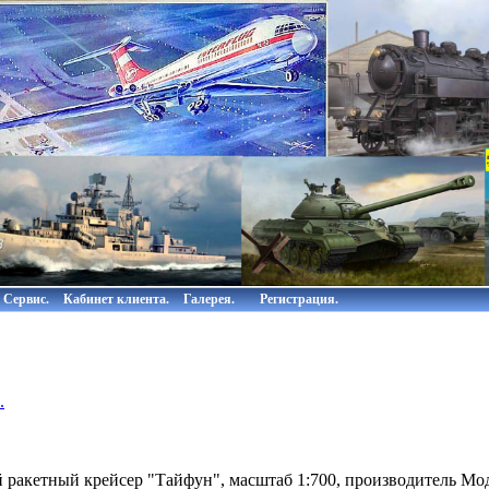
Сервис.
Кабинет клиента.
Галерея.
Регистрация.
.
ракетный крейсер "Тайфун", масштаб 1:700, производитель Мод