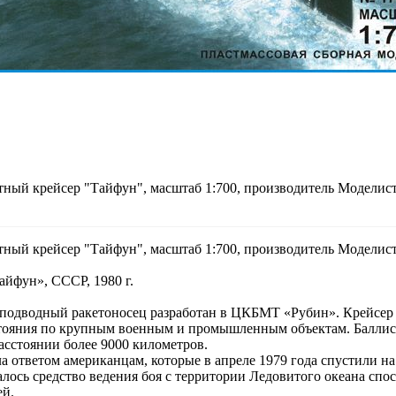
ный крейсер "Тайфун", масштаб 1:700, производитель Моделист
ный крейсер "Тайфун", масштаб 1:700, производитель Моделист
йфун», СССР, 1980 г.
подводный ракетоносец разработан в ЦКБМТ «Рубин». Крейсер
сстояния по крупным военным и промышленным объектам. Балли
асстоянии более 9000 километров.
а ответом американцам, которые в апреле 1979 года спустили на
лось средство ведения боя с территории Ледовитого океана сп
ей.