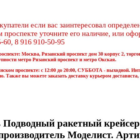
упатели если вас заинтересовал определен
м проспекте уточните его наличие, или офо
-60, 8 916 910-50-95
роспекте: Москва, Рязанский проспект дом 30 корпус 2, торг
упности метро Рязанский проспект и метро Окская.
нском проспекте: с 12:00 до 20:00, СУББОТА - выходной. Инт
о. Также вы можете заказать доставку курьером достависта
 Подводный ракетный крейсер
 производитель Моделист. Арти