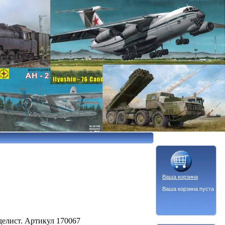
Ваша корзина
Ваша корзина пуста
елист. Артикул 170067