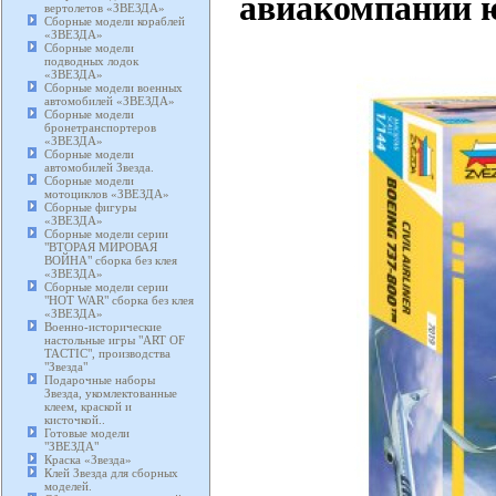
авиакомпании ю
вертолетов «ЗВЕЗДА»
Сборные модели кораблей
«ЗВЕЗДА»
Сборные модели
подводных лодок
«ЗВЕЗДА»
Сборные модели военных
автомобилей «ЗВЕЗДА»
Сборные модели
бронетранспортеров
«ЗВЕЗДА»
Сборные модели
автомобилей Звезда.
Сборные модели
мотоциклов «ЗВЕЗДА»
Сборные фигуры
«ЗВЕЗДА»
Сборные модели серии
"ВТОРАЯ МИРОВАЯ
ВОЙНА" сборка без клея
«ЗВЕЗДА»
Сборные модели серии
"HOT WAR" сборка без клея
«ЗВЕЗДА»
Военно-исторические
настольные игры "ART OF
TACTIC", производства
"Звезда"
Подарочные наборы
Звезда, укомлектованные
клеем, краской и
кисточкой..
Готовые модели
"ЗВЕЗДА"
Краска «Звезда»
Клей Звезда для сборных
моделей.