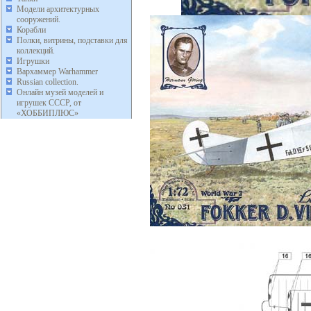
Модели архитектурных
сооружений.
Корабли
Полки, витрины, подставки для
коллекций.
Игрушки
Вархаммер Warhammer
Russian collection.
Онлайн музей моделей и
игрушек СССР, от
«ХОББИПЛЮС»