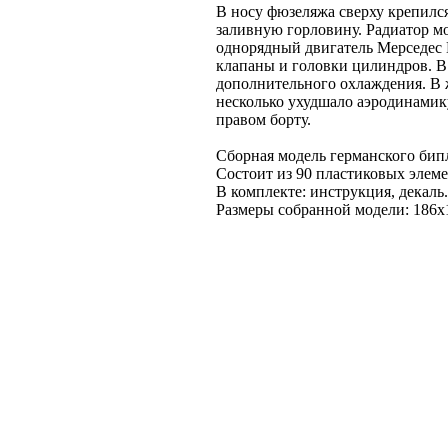
В носу фюзеляжа сверху крепился
заливную горловину. Радиатор м
однорядный двигатель Мерседес 
клапаны и головки цилиндров. В
дополнительного охлаждения. В 
несколько ухудшало аэродинамик
правом борту.
Сборная модель германского бипл
Состоит из 90 пластиковых элеме
В комплекте: инструкция, декаль.
Размеры собранной модели: 186x