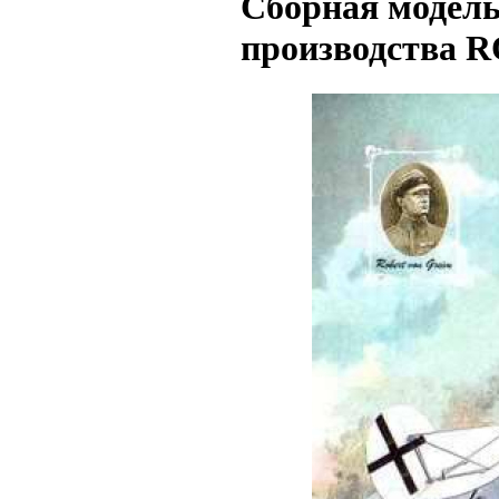
Сборная модель 
производства R