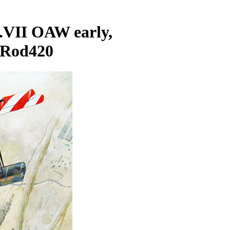
VII OAW early,
 Rod420