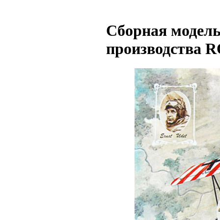
Сборная модель
производства R