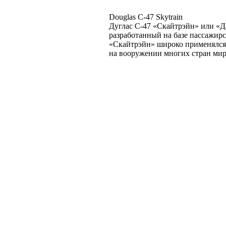
Douglas C-47 Skytrain
Дуглас C-47 «Скайтрэйн» или «Да
разработанный на базе пассажирс
«Скайтрэйн» широко применялся 
на вооружении многих стран мир