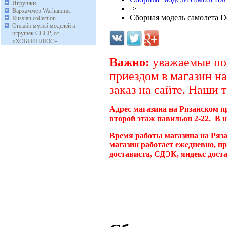
Игрушки
>
Вархаммер Warhammer
Сборная модель самолета Do
Russian collection.
Онлайн музей моделей и
игрушек СССР, от
«ХОББИПЛЮС»
Важно:
уважаемые пок
приездом в магазин на
заказ на сайте. Наши 
Адрес магазина на Рязанском п
второй этаж павильон 2-22. В 
Время работы магазина на Ряз
магазин работает ежедневно, п
достависта, СДЭК, яндекс дост