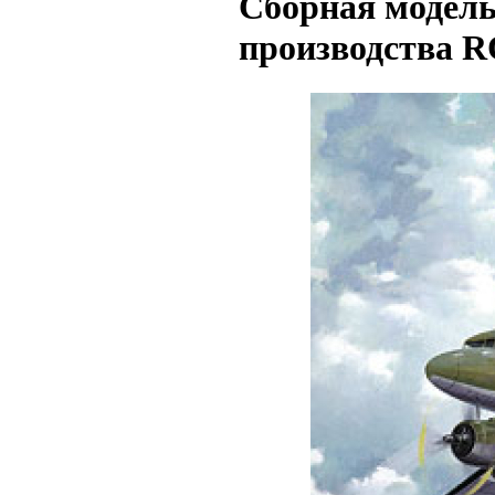
Сборная модель 
производства R