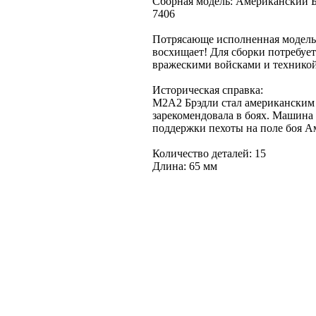
Сборная модель: Американский Б
7406
Потрясающе исполненная модель 
восхищает! Для сборки потребуетс
вражескими войсками и техникой
Историческая справка:
М2А2 Брэдли стал американским 
зарекомендовала в боях. Машина
поддержки пехоты на поле боя А
Количество деталей: 15
Длина: 65 мм