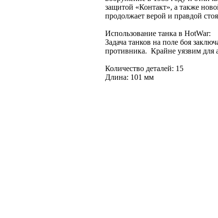
защитой «Контакт», а также нов
продолжает верой и правдой сто
Использование танка в HotWar:
Задача танков на поле боя заклю
противника. Крайне уязвим для а
Количество деталей: 15
Длина: 101 мм