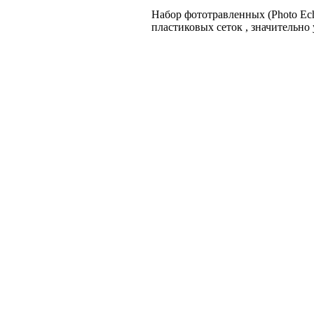
Набор фототравленных (Photo Eche
пластиковых сеток , значительно