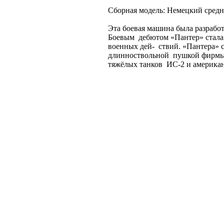
Сборная модель: Немецкий средни
Эта боевая машина была разрабо
Боевым дебютом «Пантер» стала б
военных дей- ствий. «Пантера»
длинноствольной пушкой фирмы 
тяжёлых танков ИС-2 и америка