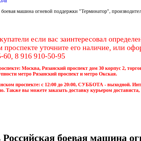
 боевая машина огневой поддержки "Терминатор", производитель
упатели если вас заинтересовал определен
м проспекте уточните его наличие, или офо
-60, 8 916 910-50-95
роспекте: Москва, Рязанский проспект дом 30 корпус 2, торг
упности метро Рязанский проспект и метро Окская.
нском проспекте: с 12:00 до 20:00, СУББОТА - выходной. Инт
о. Также вы можете заказать доставку курьером достависта
 Российская боевая машина ог