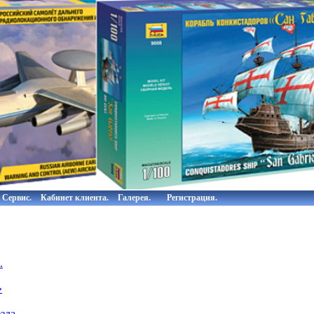
Сервис.
Кабинет клиента.
Галерея.
Регистрация.
.
»
зда