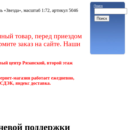
Поиск
 «Звезда», масштаб 1:72, артикул 5046
ный товар, перед приездом
рмите заказ на сайте. Наши
овый центр Рязанский, второй этаж
ернет-магазин работает ежедневно,
, СДЭК, яндекс доставка.
невой поддержки