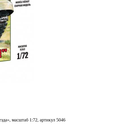
да», масштаб 1:72, артикул 5046