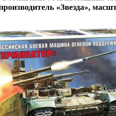
производитель «Звезда», масшт