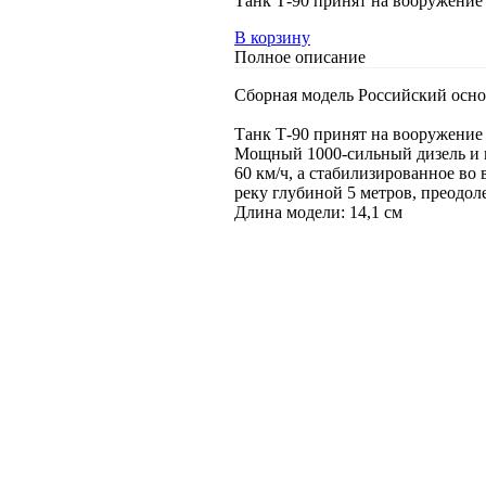
Танк Т-90 принят на вооружение 
В корзину
Полное описание
Сборная модель Российский основ
Танк Т-90 принят на вооружение 
Мощный 1000-сильный дизель и н
60 км/ч, а стабилизированное во
реку глубиной 5 метров, преодол
Длина модели: 14,1 см