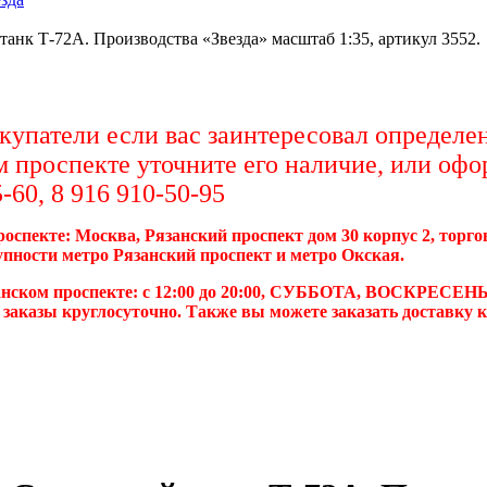
анк Т-72А. Производства «Звезда» масштаб 1:35, артикул 3552.
упатели если вас заинтересовал определен
м проспекте уточните его наличие, или офо
-60, 8 916 910-50-95
роспекте: Москва, Рязанский проспект дом 30 корпус 2, торг
упности метро Рязанский проспект и метро Окская.
анском проспекте: с 12:00 до 20:00, СУББОТА, ВОСКРЕСЕНЬ
 заказы круглосуточно. Также вы можете заказать доставку 