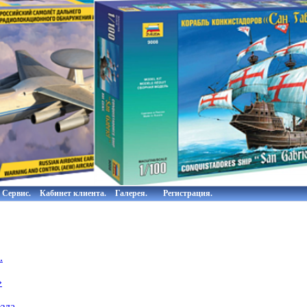
Сервис.
Кабинет клиента.
Галерея.
Регистрация.
.
»
зда