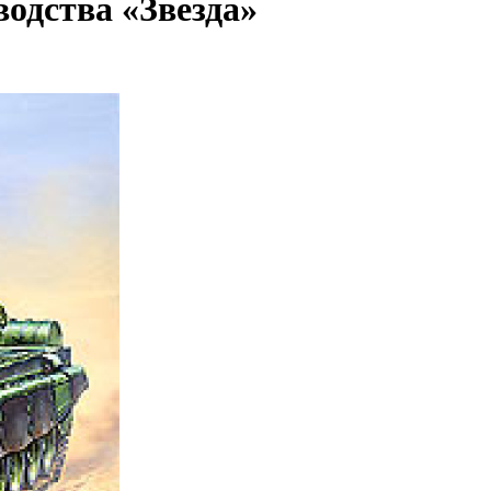
одства «Звезда»