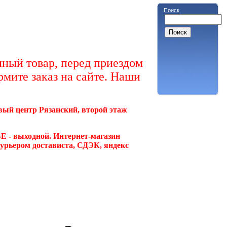
Поиск
ный товар, перед приездом
рмите заказ на сайте. Наши
овый центр Рязанский, второй этаж
Е - выходной. Интернет-магазин
курьером достависта, СДЭК, яндекс