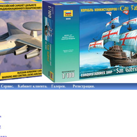
Сервис.
Кабинет клиента.
Галерея.
Регистрация.
.
»
зда