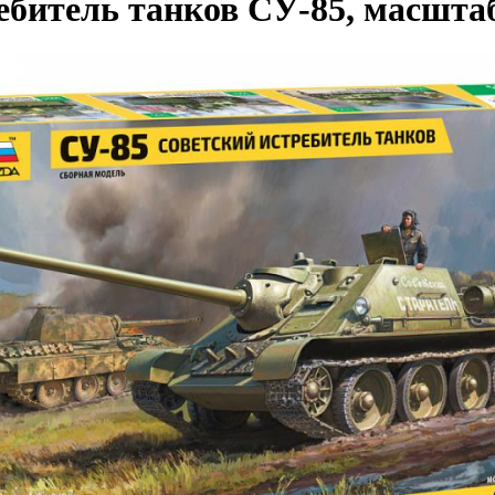
ебитель танков СУ-85, масштаб