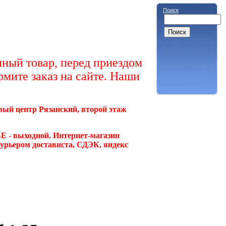
Поиск
ный товар, перед приездом
рмите заказ на сайте. Наши
овый центр Рязанский, второй этаж
Е - выходной. Интернет-магазин
курьером достависта, СДЭК, яндекс