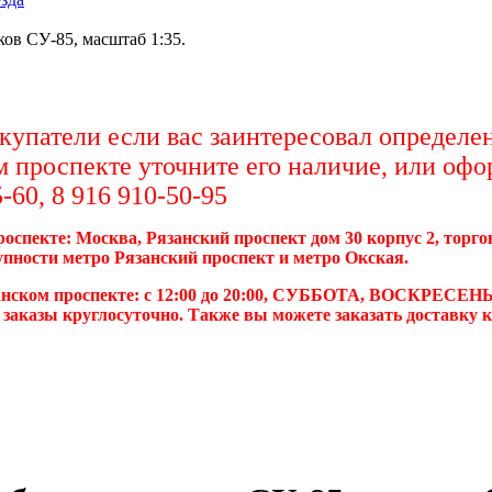
ов СУ-85, масштаб 1:35.
упатели если вас заинтересовал определен
м проспекте уточните его наличие, или офо
-60, 8 916 910-50-95
роспекте: Москва, Рязанский проспект дом 30 корпус 2, торг
упности метро Рязанский проспект и метро Окская.
анском проспекте: с 12:00 до 20:00, СУББОТА, ВОСКРЕСЕНЬ
 заказы круглосуточно. Также вы можете заказать доставку 