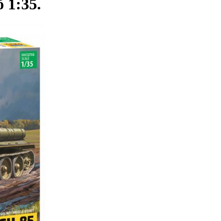
 1:35.