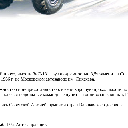
й проходимости ЗиЛ-131 грузоподъемностью 3,5т заменил в Со
1966 г. на Московском автозаводе им. Лихачева.
жностью и неприхотливостью, имели хорошую проходимость по 
 включая подвижные командные пункты, топливозаправщики, 
ись Советской Армией, армиями стран Варшавского договора.
аб: 1/72 Автозаправщик