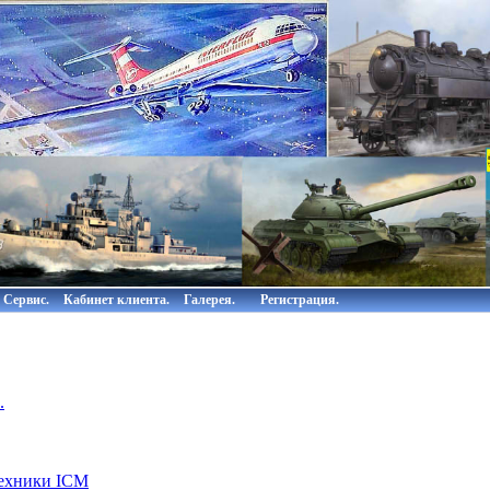
Сервис.
Кабинет клиента.
Галерея.
Регистрация.
.
техники ICM