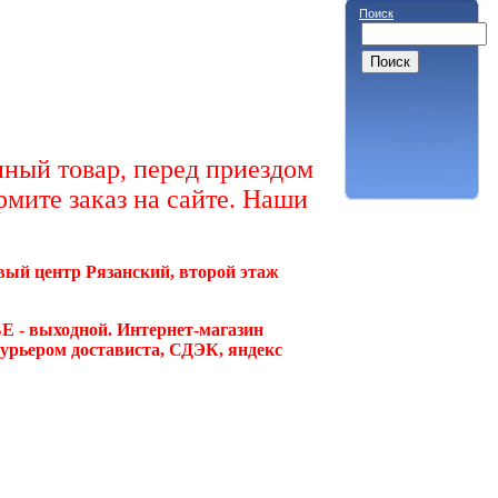
Поиск
ный товар, перед приездом
рмите заказ на сайте. Наши
овый центр Рязанский, второй этаж
Е - выходной. Интернет-магазин
курьером достависта, СДЭК, яндекс