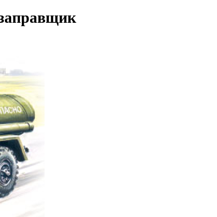
озаправщик