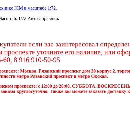
хнике ICM в масштабе 1:72.
 Масштаб: 1/72 Автозаправщик
упатели если вас заинтересовал определен
м проспекте уточните его наличие, или офо
-60, 8 916 910-50-95
роспекте: Москва, Рязанский проспект дом 30 корпус 2, торг
упности метро Рязанский проспект и метро Окская.
анском проспекте: с 12:00 до 20:00, СУББОТА, ВОСКРЕСЕНЬ
 заказы круглосуточно. Также вы можете заказать доставку 