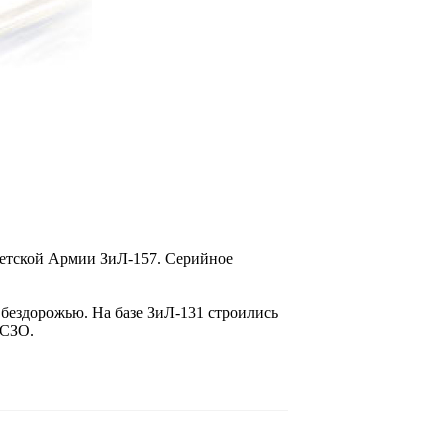
ветской Армии ЗиЛ-157. Серийное
бездорожью. На базе ЗиЛ-131 строились
РСЗО.