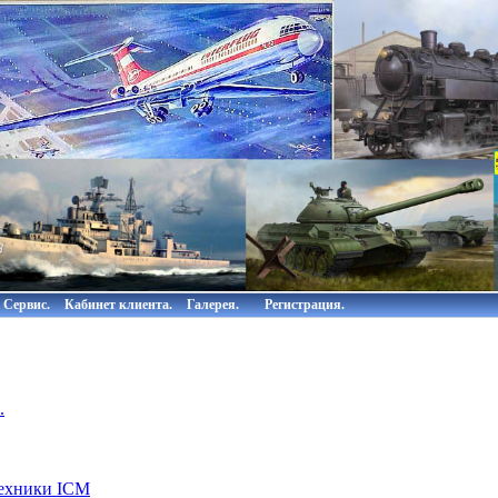
Сервис.
Кабинет клиента.
Галерея.
Регистрация.
.
техники ICM