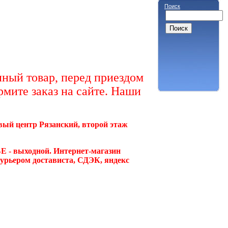
Поиск
ный товар, перед приездом
рмите заказ на сайте. Наши
овый центр Рязанский, второй этаж
Е - выходной. Интернет-магазин
курьером достависта, СДЭК, яндекс