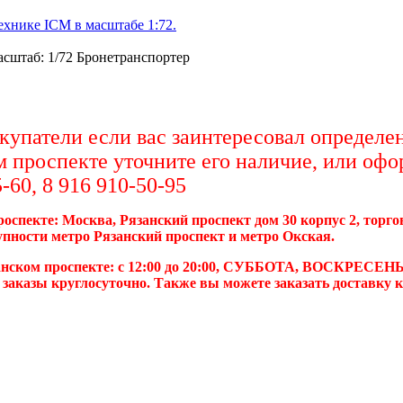
хнике ICM в масштабе 1:72.
асштаб: 1/72 Бронетранспортер
упатели если вас заинтересовал определен
м проспекте уточните его наличие, или офо
-60, 8 916 910-50-95
роспекте: Москва, Рязанский проспект дом 30 корпус 2, торг
упности метро Рязанский проспект и метро Окская.
анском проспекте: с 12:00 до 20:00, СУББОТА, ВОСКРЕСЕНЬ
 заказы круглосуточно. Также вы можете заказать доставку 