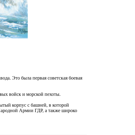
ода. Это была первая советская боевая
вых войск и морской пехоты.
ытый корпус с башней, в которой
ародной Армии ГДР, а также широко