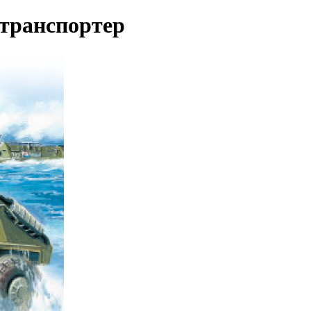
етранспортер