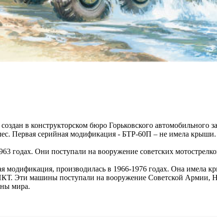
оздан в конструкторском бюро Горьковского автомобильного зав
лес. Первая серийная модификация - БТР-60П – не имела крыши.
963 годах. Они поступали на вооружение советских мотострелко
я модификация, производилась в 1966-1976 годах. Она имела кр
КТ. Эти машины поступали на вооружение Советской Армии, Н
аны мира.