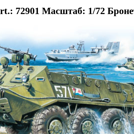
t.: 72901 Масштаб: 1/72 Брон