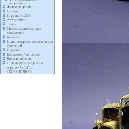
масштабе 1:35.
Железные дороги
Оружие
Игрушки СССР
Автомобили
Танки
Модели архитектурных
сооружений.
Корабли
Полки, витрины, подставки для
коллекций.
Игрушки
Вархаммер Warhammer
Russian collection.
Онлайн музей моделей и
игрушек СССР, от
«ХОББИПЛЮС»