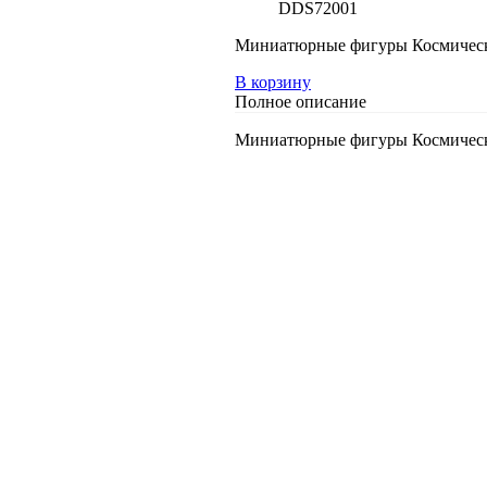
DDS72001
Миниатюрные фигуры Космически
В корзину
Полное описание
Миниатюрные фигуры Космически