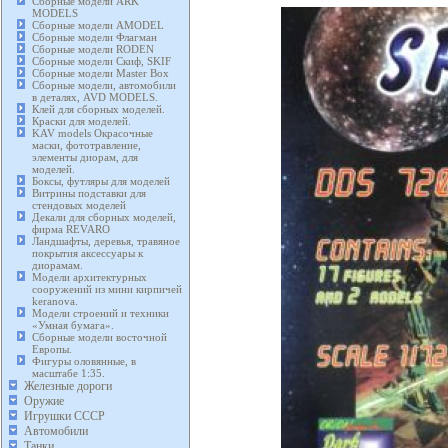
Сборные модели ARK
MODELS
Сборные модели AMODEL
Сборные модели Флагман
Сборные модели RODEN
Сборные модели Скиф, SKIF
Сборные модели Master Box
Сборные модели, автомобили
в деталях, AVD MODELS.
Клей для сборных моделей.
Краски для моделей.
KAV models Окрасочные
маски, фототравление,
элементы диорам, для
моделей.
Боксы, футляры для моделей
Витрины подставки для
стендовых моделей
Декали для сборных моделей,
фирма REVARO
Ландшафты, деревья, травяное
покрытия аксессуары к
диорамам.
Модели архитектурных
сооружений из мини кирпичей
keranova.
Модели строений и техники
«Умная бумага».
Сборные модели восточной
Европы.
Фигуры оловянные, в
масштабе 1:35.
Железные дороги
Оружие
Игрушки СССР
Автомобили
Танки